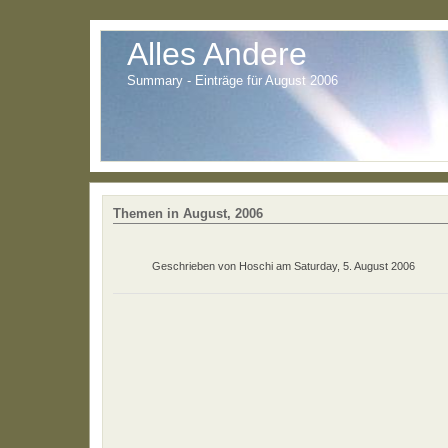
Alles Andere
Summary - Einträge für August 2006
Themen in August, 2006
Geschrieben von
Hoschi
am
Saturday, 5. August 2006