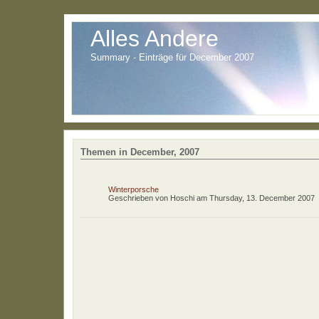
Alles Andere
Summary - Einträge für December 2007
Themen in December, 2007
Winterporsche
Geschrieben von
Hoschi
am
Thursday, 13. December 2007