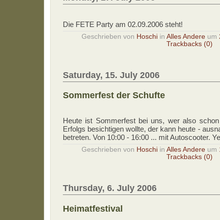
Die FETE Party am 02.09.2006 steht!
Geschrieben von
Hoschi
in
Alles Andere
um
Trackbacks (0)
Saturday, 15. July 2006
Sommerfest der Schufte
Heute ist Sommerfest bei uns, wer also scho
Erfolgs besichtigen wollte, der kann heute - au
betreten. Von 10:00 - 16:00 ... mit Autoscooter. Y
Geschrieben von
Hoschi
in
Alles Andere
um
Trackbacks (0)
Thursday, 6. July 2006
Heimatfestival