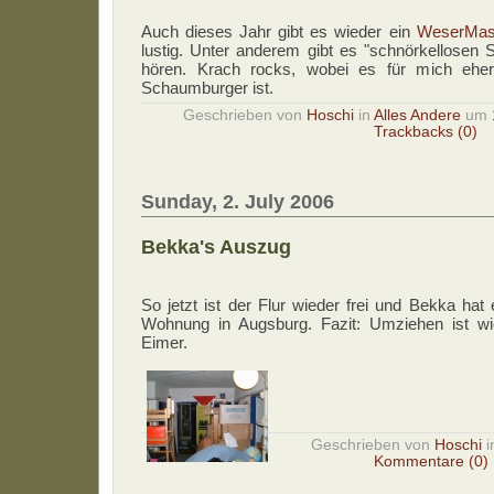
Auch dieses Jahr gibt es wieder ein
WeserMas
lustig. Unter anderem gibt es "schnörkellosen 
hören. Krach rocks, wobei es für mich eher
Schaumburger ist.
Geschrieben von
Hoschi
in
Alles Andere
um
Trackbacks (0)
Sunday, 2. July 2006
Bekka's Auszug
So jetzt ist der Flur wieder frei und Bekka hat 
Wohnung in Augsburg. Fazit: Umziehen ist wi
Eimer.
Geschrieben von
Hoschi
i
Kommentare (0)