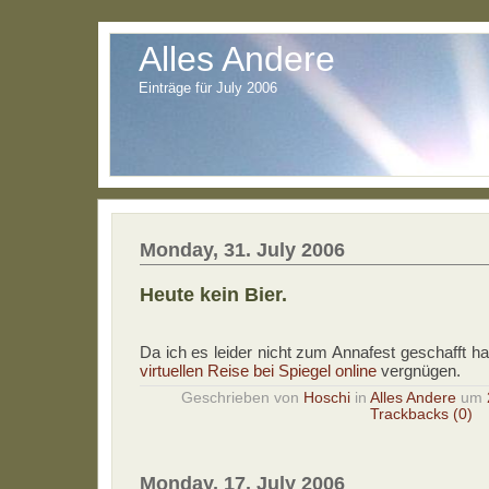
Alles Andere
Einträge für July 2006
Monday, 31. July 2006
Heute kein Bier.
Da ich es leider nicht zum Annafest geschafft h
virtuellen Reise bei Spiegel online
vergnügen.
Geschrieben von
Hoschi
in
Alles Andere
um
Trackbacks (0)
Monday, 17. July 2006