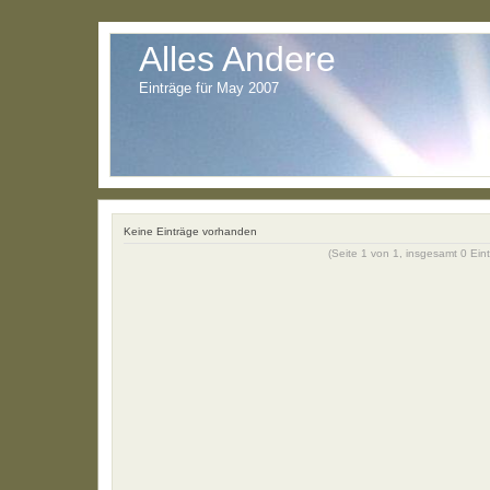
Alles Andere
Einträge für May 2007
Keine Einträge vorhanden
(Seite 1 von 1, insgesamt 0 Ein