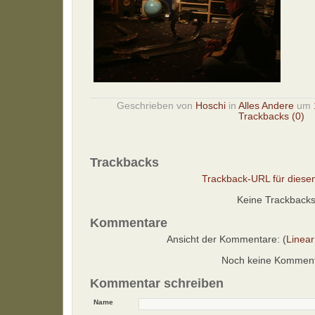
Geschrieben von
Hoschi
in
Alles Andere
um
Trackbacks (0)
Trackbacks
Trackback-URL für diesen
Keine Trackback
Kommentare
Ansicht der Kommentare: (
Linear
Noch keine Kommen
Kommentar schreiben
Name