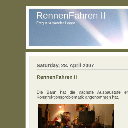
RennenFahren II
Frequenztraveler Logge
Saturday, 28. April 2007
RennenFahren II
Die Bahn hat die nächste Ausbaustufe er
Konstruktionsproblematik angenommen hat.