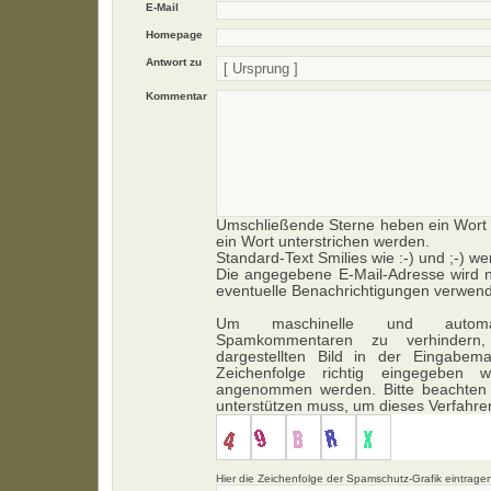
E-Mail
Homepage
Antwort zu
Kommentar
Umschließende Sterne heben ein Wort h
ein Wort unterstrichen werden.
Standard-Text Smilies wie :-) und ;-) we
Die angegebene E-Mail-Adresse wird ni
eventuelle Benachrichtigungen verwend
Um maschinelle und automa
Spamkommentaren zu verhindern,
dargestellten Bild in der Eingabem
Zeichenfolge richtig eingegeben
angenommen werden. Bitte beachten 
unterstützen muss, um dieses Verfahr
Hier die Zeichenfolge der Spamschutz-Grafik eintrage